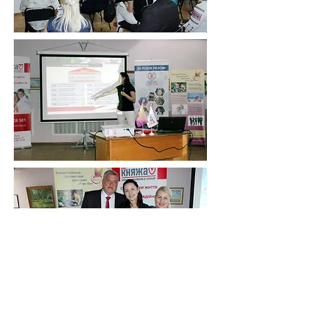
©
1999 - 2024
ПрАТ СК "КНЯЖА ЛАЙФ