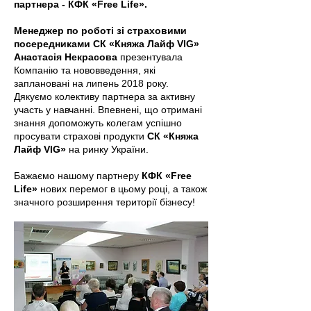
партнера - КФК «Free Life».
Менеджер по роботі зі страховими
посередниками СК «Княжа Лайф VIG»
Анастасія Некрасова
презентувала
Компанію та нововведення, які
заплановані на липень 2018 року.
Дякуємо колективу партнера за активну
участь у навчанні. Впевнені, що отримані
знання допоможуть колегам успішно
просувати страхові продукти
СК «Княжа
Лайф VIG»
на ринку України.
Бажаємо нашому партнеру
КФК «Free
Life»
нових перемог в цьому році, а також
значного розширення території бізнесу!