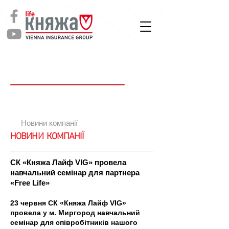
СТРАХУВАННЯ
ЖИТТЯ
Новин
и
Новини компанії
НОВИНИ КОМПАНІЇ
СК «Княжа Лайф VIG» провела
навчальний семінар для партнера
«Free Life»
23 червня СК «Княжа Лайф VIG»
провела у м. Миргород навчальний
семінар для співробітників нашого