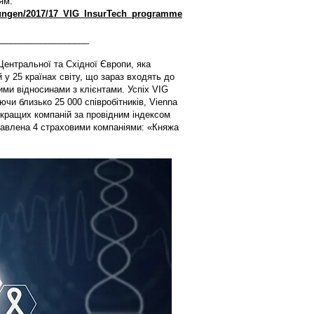
ням:
dungen/2017/17_VIG_InsurTech_programme
___________________
 Центральної та Східної Європи, яка
 у 25 країнах світу, що зараз входять до
ими відносинами з клієнтами. Успіх VIG
ючи близько 25 000 співробітників, Vienna
йкращих компаній за провідним індексом
ставлена 4 страховими компаніями: «Княжа