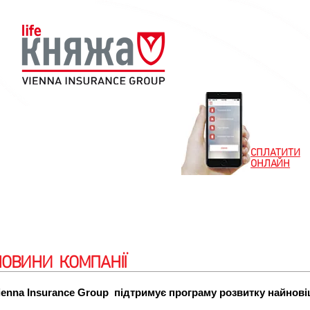
СПЛАТИТИ
ОНЛАЙН
Новини
Клієнтам
Партнерам
Особистий
НОВИНИ КОМПАНІЇ
ienna Insurance Group підтримує програму розвитку найнові