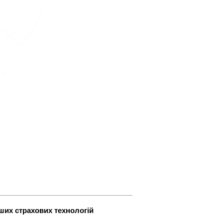
СТРАХУВАННЯ
ЖИТТЯ
 кабінет
Контакти
ших страхових технологій