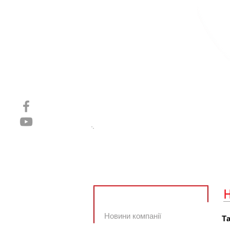
Головна
Компанiя
Новини
Новини компанії
Та