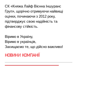
СК «Княжа Лайф Вієнна Іншуранс
Груп», щорічно отримуючи найвищі
оцінки, починаючи з 2012 року,
підтверджує свою надійність та
фінансову стійкість.
Віримо в Україну,
Віримо в українців,
Захищаємо те, що дійсно важливо!
НОВИНИ КОМПАНІЇ
Новин
и
Новини компанії
©
1999 - 2024
ПрАТ СК "КНЯЖА ЛАЙФ