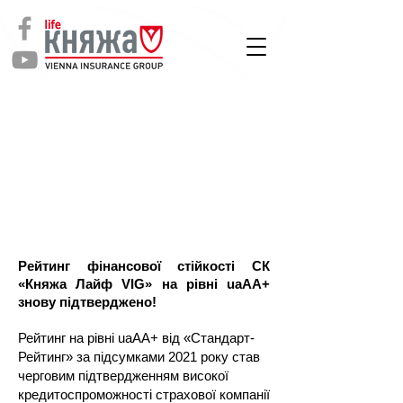
СТРАХУВАННЯ
ЖИТТЯ
Рейтинг фінансової стійкості СК
«Княжа Лайф VIG» на рівні uaАА+
знову підтверджено!
Рейтинг на рівні uaАА+ від «Стандарт-
Рейтинг» за підсумками 2021 року став
черговим підтвердженням високої
кредитоспроможності страхової компанії