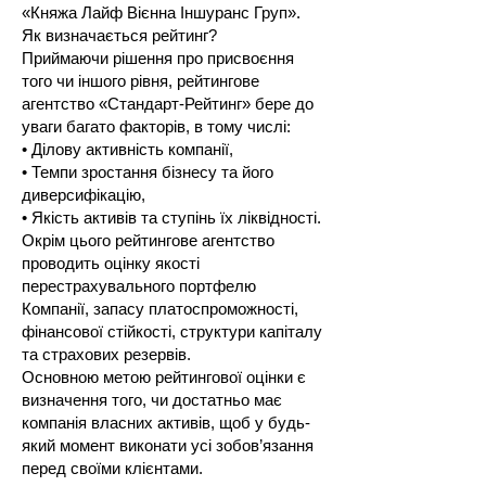
«Княжа Лайф Вієнна Іншуранс Груп».
Як визначається рейтинг?
Приймаючи рішення про присвоєння
того чи іншого рівня, рейтингове
агентство «Стандарт-Рейтинг» бере до
уваги багато факторів, в тому числі:
• Ділову активність компанії,
• Темпи зростання бізнесу та його
диверсифікацію,
• Якість активів та ступінь їх ліквідності.
Окрім цього рейтингове агентство
проводить оцінку якості
перестрахувального портфелю
Компанії, запасу платоспроможності,
фінансової стійкості, структури капіталу
та страхових резервів.
Основною метою рейтингової оцінки є
визначення того, чи достатньо має
компанія власних активів, щоб у будь-
який момент виконати усі зобов’язання
перед своїми клієнтами.