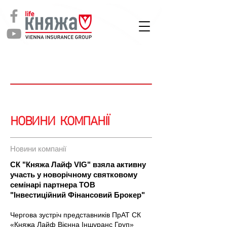
СТРАХУВАННЯ
ЖИТТЯ
Новини
НОВИНИ КОМПАНІЇ
Новини компанії
СК "Княжа Лайф VIG" взяла активну
участь у новорічному святковому
семінарі партнера ТОВ
"Інвестиційний Фінансовий Брокер"
Чергова зустріч представників ПрАТ СК
«Княжа Лайф Вієнна Іншуранс Груп»