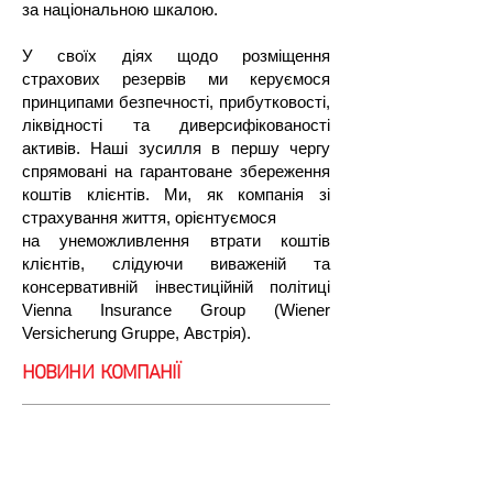
за національною шкалою.
​
У своїх діях щодо розміщення
страхових резервів ми керуємося
принципами безпечності, прибутковості,
ліквідності та диверсифікованості
активів. Наші зусилля в першу чергу
спрямовані на гарантоване збереження
коштів клієнтів. Ми, як компанія зі
страхування життя, орієнтуємося
на унеможливлення втрати коштів
клієнтів, слідуючи виваженій та
консервативній інвестиційній політиці
Vienna Insurance Group (Wiener
Versicherung Gruppe, Австрія).
НОВИНИ КОМПАНІЇ
Новин
и