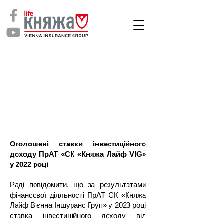
СТРАХУВАННЯ
ЖИТТЯ
Оголошені ставки інвестиційного
доходу ПрАТ «СК «Княжа Лайф VIG»
у 2022 році
Раді повідомити, що за результатами
фінансової діяльності ПрАТ СК «Княжа
Лайф Вієнна Іншуранс Груп» у 2023 році
ставка інвестиційного доходу від