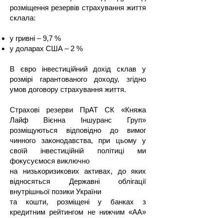
розміщення резервів страхування життя
склала:
​
у гривні – 9,7 %
у доларах США – 2 %
В євро інвестиційний дохід склав у
розмірі гарантованого доходу, згідно
умов договору страхування життя.
Страхові резерви ПрАТ СК «Княжа
Лайф Вієнна Іншуранс Груп»
розміщуються відповідно до вимог
чинного законодавства, при цьому у
своїй інвестиційній політиці ми
фокусуємося виключно
на низькоризикових активах, до яких
відносяться Державні облігації
внутрішньої позики України
та кошти, розміщені у банках з
кредитним рейтингом не нижчим «АА»