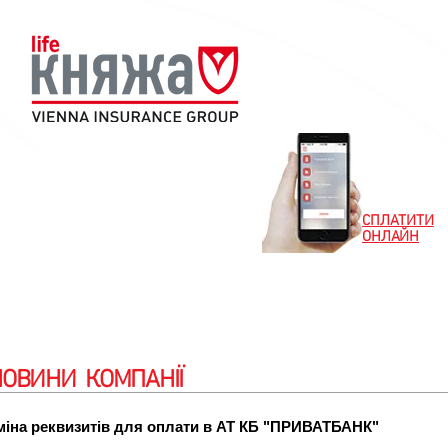
СПЛАТИТИ
ОНЛАЙН
Новини
Клієнтам
Партнерам
Особистий
НОВИНИ КОМПАНІЇ
міна реквизитів для оплати в АТ КБ "ПРИВАТБАНК"