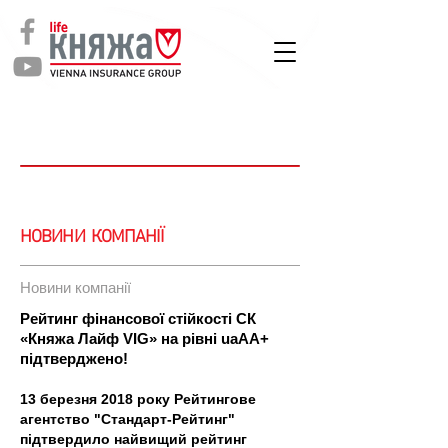
СТРАХУВАННЯ
ЖИТТЯ
Новини
НОВИНИ КОМПАНІЇ
Новини компанії
Рейтинг фінансової стійкості СК
«Княжа Лайф VIG» на рівні uaAA+
підтверджено!
13 березня 2018 року Рейтингове
агентство "Стандарт-Рейтинг"
підтвердило найвищий рейтинг