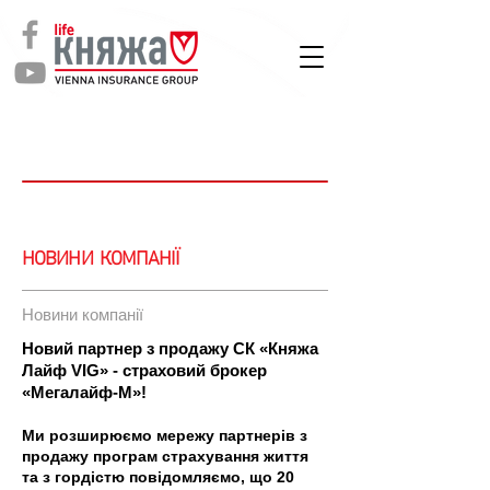
СТРАХУВАННЯ
ЖИТТЯ
Новини
НОВИНИ КОМПАНІЇ
Новини компанії
Новий партнер з продажу СК «Княжа
Лайф VIG» - страховий брокер
«Мегалайф-М»!
Ми розширюємо мережу партнерів з
продажу програм страхування життя
та з гордістю повідомляємо, що 20