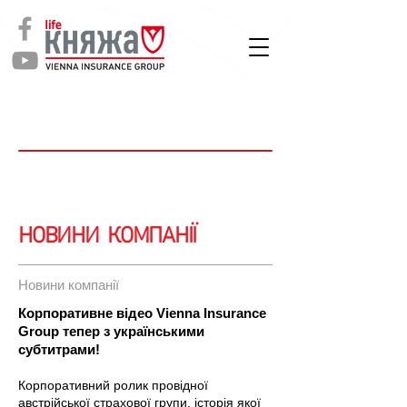
СТРАХУВАННЯ
ЖИТТЯ
Новин
Новин
и
и
НОВИНИ КОМПАНІЇ
Новини компанії
Корпоративне відео Vienna Insurance
Group тепер з українськими
субтитрами!
Корпоративний ролик провідної
австрійської страхової групи, історія якої