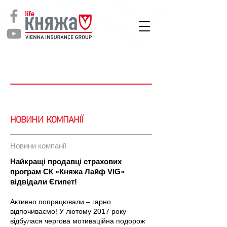
СТРАХУВАННЯ
ЖИТТЯ
Новини
НОВИНИ КОМПАНІЇ
Новини компанії
Найкращі продавці страхових
програм СК «Княжа Лайф VIG»
відвідали Єгипет!
Активно попрацювали – гарно
відпочиваємо! У лютому 2017 року
відбулася чергова мотиваційна подорож