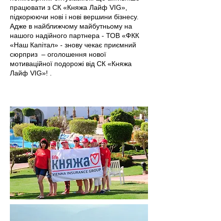
працювати з СК «Княжа Лайф VIG»,
підкорюючи нові і нові вершини бізнесу.
Адже в найближчому майбутньому на
нашого надійного партнера - ТОВ «ФКК
«Наш Капітал» - знову чекає приємний
сюрприз – оголошення нової
мотиваційної подорожі від СК «Княжа
Лайф VIG»!
.