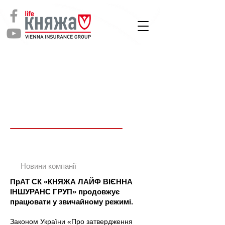
СТРАХУВАННЯ
ЖИТТЯ
Новин
и
Новини компанії
ПрАТ СК «КНЯЖА ЛАЙФ ВІЄННА
ІНШУРАНС ГРУП» продовжує
працювати у звичайному режимі.
Законом України «Про затвердження