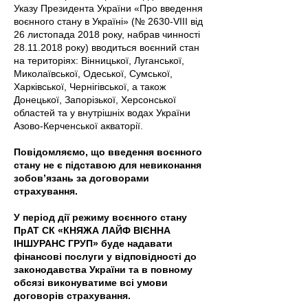
Указу Президента України «Про введення
воєнного стану в Україні» (№ 2630-VІІІ від
26 листопада 2018 року, набрав чинності
28.11.2018
року) вводиться воєнний стан
на територіях: Вінницької, Луганської,
Миколаївської, Одеської, Сумської,
Харківської, Чернігівської, а також
Донецької, Запорізької, Херсонської
областей та у внутрішніх водах України
Азово-Керченської акваторії.
Повідомляємо, що введення воєнного
стану не є підставою для невиконання
зобов’язань за договорами
страхування.
У період дії режиму воєнного стану
ПрАТ СК «КНЯЖА ЛАЙФ ВІЄННА
ІНШУРАНС ГРУП» буде надавати
фінансові послуги у відповідності до
законодавства України та в повному
обсязі виконуватиме всі умови
договорів страхування.