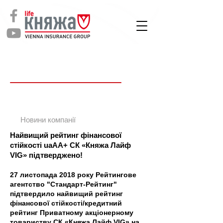
СТРАХУВАННЯ
ЖИТТЯ
Новин
и
Новини компанії
Найвищий рейтинг фінансової
стійкості uaAA+ СК «Княжа Лайф
VIG» підтверджено!
27 листопада 2018 року Рейтингове
агентство "Стандарт-Рейтинг"
підтвердило найвищий рейтинг
фінансової стійкості/кредитний
рейтинг Приватному акціонерному
товариству СК «Княжа Лайф VIG» на