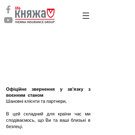
СТРАХУВАННЯ
ЖИТТЯ
Офіційне звернення у зв’язку з
воєнним станом
Шановні клієнти та партнери,
В цей складний для країни час ми
сподіваємось, що Ви та ваші близькі в
безпеці.