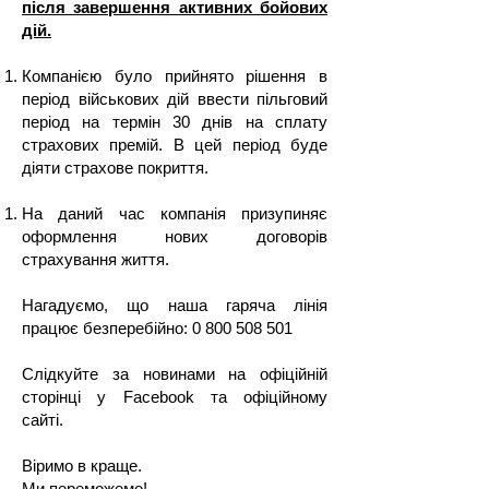
після завершення активних бойових
дій.
Компанією було прийнято рішення в
період військових дій ввести пільговий
період на термін 30 днів на сплату
страхових премій. В цей період буде
діяти страхове покриття.
На даний час компанія призупиняє
оформлення нових договорів
страхування життя.
Нагадуємо, що наша гаряча лінія
працює безперебійно:
0 800 508 501
Слідкуйте за новинами на офіційній
сторінці у Facebook та офіційному
сайті.
Віримо в краще.
Ми переможемо!