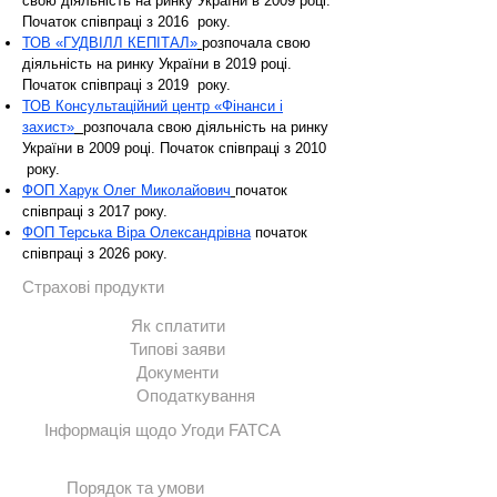
свою діяльність на ринку України в 2009 році.
Початок співпраці з 2016 року.
ТОВ «ГУДВІЛЛ КЕПІТАЛ»
розпочала свою
діяльність на ринку України в 2019 році.
Початок співпраці з 2019 року.
ТОВ Консультаційний центр «Фінанси і
захист»
розпочала свою діяльність на ринку
України в 2009 році. Початок співпраці з 2010
року.
ФОП Харук Олег Миколайович
початок
співпраці з 2017 року.
ФОП Терська Віра Олександрівна
початок
співпраці з 2026 року.
Страхові продукти
Як сплатити
Типові заяви
Документи
Оподаткування
Інформація щодо Угоди FATCA
Порядок та умови