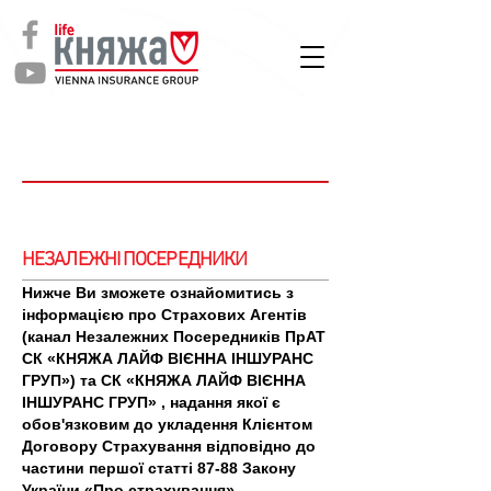
СТРАХУВАННЯ
ЖИТТЯ
Клієнтам
НЕЗАЛЕЖНІ ПОСЕРЕДНИКИ
Нижче Ви зможете ознайомитись з
інформацією про Страхових Агентів
(канал Незалежних Посередників ПрАТ
СК «КНЯЖА ЛАЙФ ВІЄННА ІНШУРАНС
ГРУП») та СК «КНЯЖА ЛАЙФ ВІЄННА
ІНШУРАНС ГРУП» , надання якої є
обов'язковим до укладення Клієнтом
Договору Страхування відповідно до
частини першої статті 87-88 Закону
України «Про страхування»