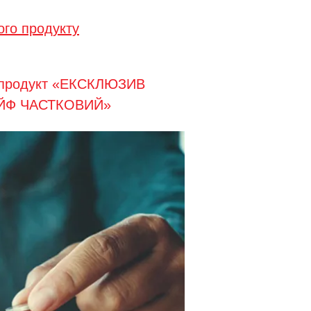
ого продукту
й продукт «ЕКСКЛЮЗИВ
ЙФ ЧАСТКОВИЙ»