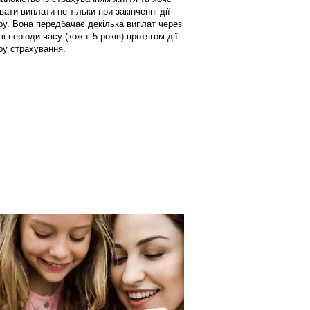
ати виплати не тільки при закінченні дії
ру. Вона передбачає декілька виплат через
і періоди часу (кожні 5 років) протягом дії
ру страхування.