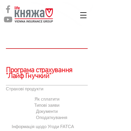
СТРАХУВАННЯ
ЖИТТЯ
Клієнтам
Програма страхування
"Лайф Гнучкий"
Страхові продукти
Як сплатити
Типові заяви
Документи
Оподаткування
Інформація щодо Угоди FATCA