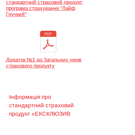
стандартний страховий продукт,
програма страхування "Лайф
Гнучкий"
Додаток №1 до Загальних умов
страхового продукту
Інформація про
стандартний страховий
продукт «ЕКСКЛЮЗИВ
ЛАЙФ» ПРОГРАМА
СТРАХУВАННЯ «ЛАЙФ