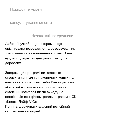
Порядок та умови
консультування клієнта
Незалежні посередники
Лайф Гнучкий – це програма, що
орієнтована переважно на резервування,
зберігання та накопичення коштів. Вона
чудово підійде, як для дітей, так і для
дорослих.
Завдяки цій програмі ви зможете
створити капітал та накопичити кошти на
навчання або інші потреби Вашої дитини
або ж забезпечити свій особистий та
сімейний комфорт після виходу на
пенсію. Це все цілком реально разом з СК
«Княжа Лайф VIG».
Почніть формувати власний пенсійний
капітал вже сьогодні!