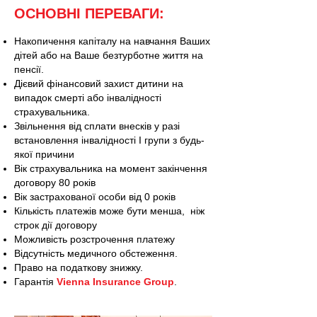
ОСНОВНІ ПЕРЕВАГИ:
Накопичення капіталу на навчання Ваших
дітей або на Ваше безтурботне життя на
пенсії.
Дієвий фінансовий захист дитини на
випадок смерті або інвалідності
страхувальника.
Звільнення від сплати внесків у разі
встановлення інвалідності І групи з будь-
якої причини
Вік страхувальника на момент закінчення
договору 80 років
Вік застрахованої особи від 0 років
Кількість платежів може бути менша, ніж
строк дії договору
Можливість розстрочення платежу
Відсутність медичного обстеження.
Право на податкову знижку.
Гарантія
Vienna Insurance Group
.